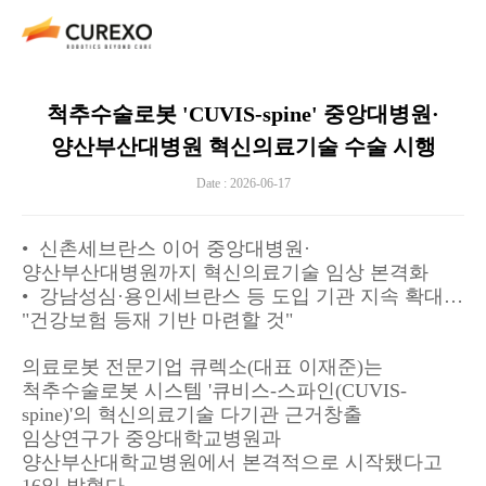
척추수술로봇 'CUVIS-spine' 중앙대병원·
양산부산대병원 혁신의료기술 수술 시행
Date : 2026-06-17
•
신촌세브란스 이어 중앙대병원·
양산부산대병원까지 혁신의료기술 임상 본격화
•
강남성심·용인세브란스 등 도입 기관 지속 확대…
"건강보험 등재 기반 마련할 것"
의료로봇 전문기업 큐렉소(대표 이재준)는
척추수술로봇 시스템 '큐비스-스파인(CUVIS-
spine)'의 혁신의료기술 다기관 근거창출
임상연구가 중앙대학교병원과
양산부산대학교병원에서 본격적으로 시작됐다고