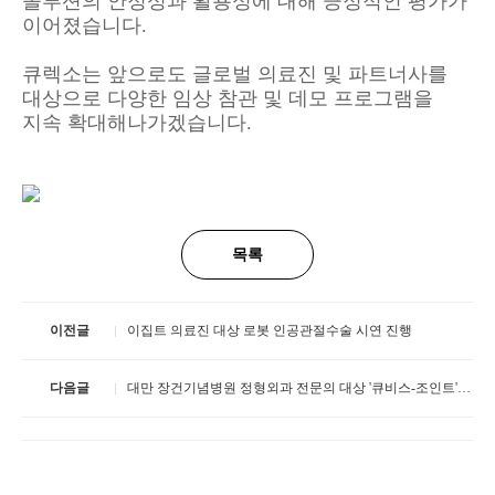
솔루션의 안정성과 활용성에 대해 긍정적인 평가가
이어졌습니다.
큐렉소는 앞으로도 글로벌 의료진 및 파트너사를
대상으로 다양한 임상 참관 및 데모 프로그램을
지속 확대해나가겠습니다.
목록
이전글
이집트 의료진 대상 로봇 인공관절수술 시연 진행
다음글
대만 장건기념병원 정형외과 전문의 대상 '큐비스-조인트' 데모 진행