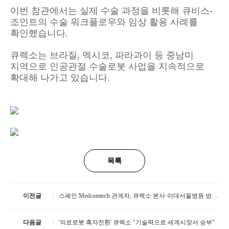
이번 참관에서는 실제 수술 과정을 비롯해 큐비스-
조인트의 수술 워크플로우와 임상 활용 사례를
확인했습니다.
큐렉소는 브라질, 멕시코, 파라과이 등 중남미
지역으로 인공관절 수술로봇 사업을 지속적으로
확대해 나가고 있습니다.
목록
이전글
스페인 Medcomtech 관계자, 큐렉소 본사·이대서울병원 방문… '큐비스-조인트' 수술 참관
다음글
'의료로봇 흑자전환' 큐렉소 "기술력으로 세계시장서 승부"