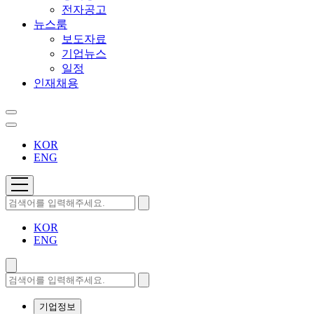
전자공고
뉴스룸
보도자료
기업뉴스
일정
인재채용
KOR
ENG
KOR
ENG
기업정보