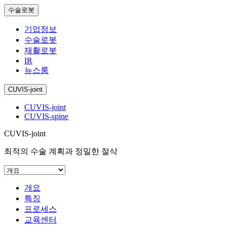
수술로봇
기업정보
수술로봇
재활로봇
IR
뉴스룸
CUVIS-joint
CUVIS-joint
CUVIS-spine
CUVIS-joint
최적의 수술 계획과 정밀한 절삭
개요
특징
프로세스
교육센터