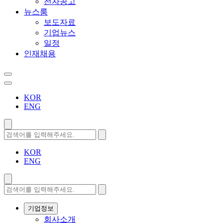
전자공고
뉴스룸
보도자료
기업뉴스
일정
인재채용
KOR
ENG
KOR
ENG
기업정보
회사소개