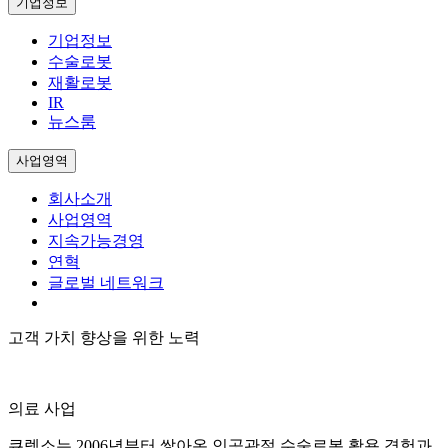
기업정보
기업정보
수술로봇
재활로봇
IR
뉴스룸
사업영역
회사소개
사업영역
지속가능경영
연혁
글로벌 네트워크
고객 가치 향상을 위한 노력
의료 사업
큐렉소는 2006년부터 쌓아온 인공관절 수술로봇 활용 경험과