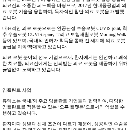
의료진의 소중한 피드백을 바탕으로, 2017년 현대중공업의 의
료 로봇 기술을 융합하여, 독자적인 첨단 의료 로봇을 개발했
습니다.
대표적인 의료 로봇으로는 인공관절 수술로봇 CUVIS-joint, 척
추 수술로봇 CUVIS-spine, 그리고 보행재활로봇 Morning Walk
등이 있으며, 국내외 인허가 획득을 통해 전 세계에 의료 로봇
공급을 지속/확대하고 있습니다.
의료 로봇 분야의 선도 기업으로서, 환자에게는 안전하고 쾌적
한 치료를, 의료진에게는 신뢰받는 의료 로봇을 제공하기 위해
끊임없이 노력하고 있습니다.
임플란트 사업
큐렉소는 국내/외 주요 임플란트 기업들과 협력하여, 다양한
임플란트를 적용할 수 있는 ‘오픈 플랫폼’으로서의 역할을 수
행하고 있습니다.
환자마다 성별과 신체 조건이 다르기 때문에, 성공적인 수술을
위해서는 각 환자에게 맞는 최적의 임플란트를 선택해야 합니