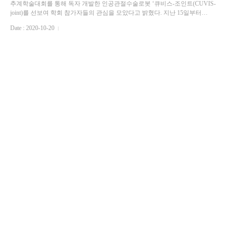
추계학술대회를 통해 독자 개발한 인공관절수술로봇 ‘큐비스-조인트(CUVIS-
joint)를 선보여 학회 참가자들의 관심을 모았다고 밝혔다. 지난 15일부터
3일간 열린 대한정형외과 추계학술대회는 근골격계 의학전문가를 대상으로
Date : 2020-10-20
해마다 개최되는 국내 최대 규모의 학술전시회로, 국내 정형외과 전문의 및
관련자들이 참가했다. 인공관절수술로봇 ‘큐비스-조인트’는 큐렉소의
척추수술로봇인 ‘큐비스-스파인’에 이은 두 번째 로봇으로 국내 식약처 인허가
승인을 획득했으며 인도에 성공적으로 진출하는 등 국내 뿐만 아니라 해외
시장에서의 시장 점유율을 늘려가고 있다. ‘큐비스-조인트’는 CT 기반의
수술계획 프로그램과 자동절삭기능을 갖춘 완전 자동 수술로봇이다. 실시간
위치추적장치인 OTS(Optical Tracking System)를 도입하여 의료진에게
편의성을 향상시켰으며 컴팩트한 로봇 디자인으로 수술실 설치 공간을
최소화하였다. 회사 관계자는 "큐비스-조인트는 사용자들의 의견을 반영해
수술 중 결과를 예측, 평가하고 그에 따라 수술 계획 일부를 변경할 수 있도록
유연성을 보강한 제품" 이라며 "기존 글로벌 제품 보다 사용이 쉽고 간단하며,
오랜 기간 쌓아온 로봇수술에 대한 사업경험을 바탕으로 해외 제품과 동등
이상의 경쟁력을 보유하고 있다"고 밝혔다. 한편 ‘큐비스-조인트’는 내년 초
유럽 허가(CE) 승인을 목표로 하고 있으며, 최근에 목동 힘찬병원,
중앙대학교병원, 인도 메릴헬스케어(Meril Healthcare)에 공급하는 등 하반기에
지속적인 제품 판매를 기대하고 있다.