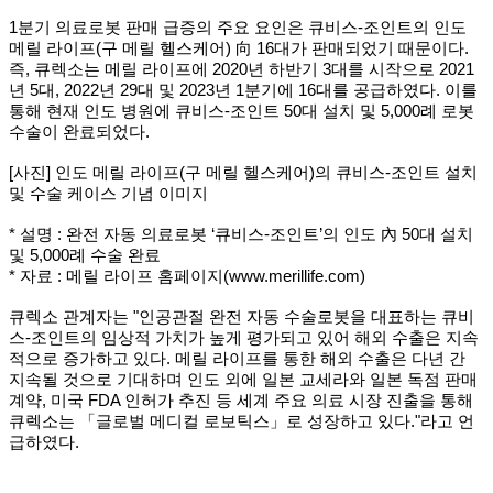
1분기 의료로봇 판매 급증의 주요 요인은 큐비스-조인트의 인도
메릴 라이프(구 메릴 헬스케어) 向 16대가 판매되었기 때문이다.
즉, 큐렉소는 메릴 라이프에 2020년 하반기 3대를 시작으로 2021
년 5대, 2022년 29대 및 2023년 1분기에 16대를 공급하였다. 이를
통해 현재 인도 병원에 큐비스-조인트 50대 설치 및 5,000례 로봇
수술이 완료되었다.
[사진] 인도 메릴 라이프(구 메릴 헬스케어)의 큐비스-조인트 설치
및 수술 케이스 기념 이미지
* 설명 : 완전 자동 의료로봇 ‘큐비스-조인트’의 인도 內 50대 설치
및 5,000례 수술 완료
* 자료 : 메릴 라이프 홈페이지(www.merillife.com)
큐렉소 관계자는 "인공관절 완전 자동 수술로봇을 대표하는 큐비
스-조인트의 임상적 가치가 높게 평가되고 있어 해외 수출은 지속
적으로 증가하고 있다. 메릴 라이프를 통한 해외 수출은 다년 간
지속될 것으로 기대하며 인도 외에 일본 교세라와 일본 독점 판매
계약, 미국 FDA 인허가 추진 등 세계 주요 의료 시장 진출을 통해
큐렉소는 「글로벌 메디컬 로보틱스」로 성장하고 있다."라고 언
급하였다.