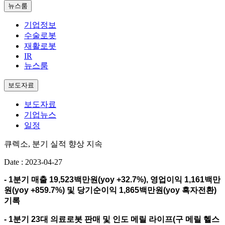
뉴스룸
기업정보
수술로봇
재활로봇
IR
뉴스룸
보도자료
보도자료
기업뉴스
일정
큐렉소, 분기 실적 향상 지속
Date : 2023-04-27
- 1분기 매출 19,523백만원(yoy +32.7%), 영업이익 1,161백만
원(yoy +859.7%) 및
당기순이익 1,865백만원(yoy 흑자전환)
기록
- 1분기 23대 의료로봇 판매 및 인도 메릴 라이프(구 메릴 헬스