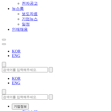
전자공고
뉴스룸
보도자료
기업뉴스
일정
인재채용
KOR
ENG
KOR
ENG
기업정보