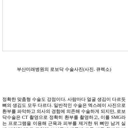
부산미래병원의 로보닥 수술사진(사진. 큐렉소)
정확한 맞춤형 수술도 강점이다. 사람마다 얼굴 생김이 다르듯
뼈의 생김도 모두 다르다. 일반적인 수술은 엑스레이 사진으로
환부를 파악하고 의사의 경험에 의존해 수술하게 되지만, 로보
닥수술은 CT 촬영으로 정확히 환부를 촬영하고, 이를 SMG라
는 프로그램을 이용해 근육과 피부를 제거한 뒤 뼈만 남겨 실