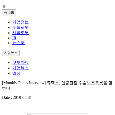
뉴스룸
기업정보
수술로봇
재활로봇
IR
뉴스룸
기업뉴스
보도자료
기업뉴스
일정
[Monthly Focus Interview] 큐렉소, 인공관절 수술보조로봇을 말
하다
Date : 2019-05-31