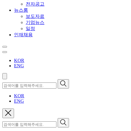
전자공고
뉴스룸
보도자료
기업뉴스
일정
인재채용
KOR
ENG
KOR
ENG