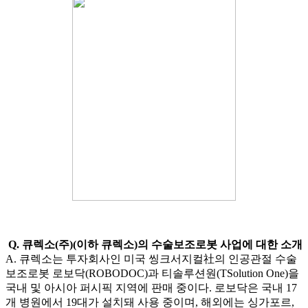
Q. 큐렉소(주)(이하 큐렉소)의 수술보조로봇 사업에 대한 소개
A. 큐렉소는 투자회사인 미국 씽크서지컬社의 인공관절 수술
보조로봇 로보닥(ROBODOC)과 티솔루션원(TSolution One)을
국내 및 아시아 퍼시픽 지역에 판매 중이다. 로보닥은 국내 17
개 병원에서 19대가 설치돼 사용 중이며, 해외에는 싱가포르,