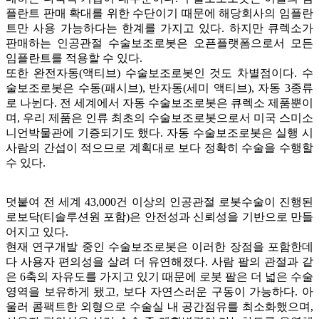
플란트 판매 확대를 위한 수단이기 때문에 해당회사의 임플란
트만 사용 가능하다는 한계를 가지고 있다. 하지만 큐렉소가
판매하는 인공관절 수술보조로봇은 오픈플랫폼으로서 모든
임플란트를 적용할 수 있다.
또한 완전자동(액티브) 수술보조로봇인 것도 차별점이다. 수
술보조로봇은 수동(패시브), 반자동(세미 액티브), 자동 3종류
로 나뉜다. 전 세계에서 자동 수술보조로봇은 큐렉소 제품뿐이
며, 우리 제품은 인류 최초의 수술보조로봇으로서 미국 스미소
니언박물관에 기증되기도 했다. 자동 수술보조로봇은 실행 시
사람의 간섭이 적으므로 계획대로 보다 정확히 수술을 수행할
수 있다.
덧붙여 전 세계 43,000건 이상의 인공관절 로봇수술이 진행된
로보닥(티솔루션원 포함)은 안전성과 신뢰성을 기반으로 만들
어지고 있다.
현재 연구개발 중인 수술보조로봇은 이러한 장점을 포함한데
다 사용자 편의성을 살려 더 유연해졌다. 사람 팔의 관절과 같
은 6축의 자유도를 가지고 있기 때문에 로봇 팔은 더 넓은 수술
영역을 보유하게 됐고, 보다 자연스러운 구동이 가능하다. 아
울러 콤팩트한 외형으로 수술실 내 공간점유를 최소화했으며,