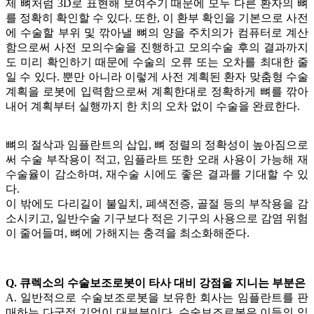
제 뼈처럼 3D로 표현해 보여주기 때문에 모두 다른 환자의 뼈
를 정확히 확인할 수 있다. 또한, 이 환부 확인을 기본으로 사전
에 수술할 부위 및 깎아낼 뼈의 양을 주치의가 컴퓨터로 계산
함으로써 사전 모의수술을 진행하고 모의수술 후의 결과까지
도 미리 확인하기 때문에 수술의 오류 또는 오차를 최대한 줄
일 수 있다. 뿐만 아니라 이렇게 사전 계획된 환자 맞춤형 수술
계획을 로봇에 입력함으로써 계획한대로 정확하게 뼈를 깎아
내어 계획부터 실행까지 한 치의 오차 없이 수술을 완료한다.
뼈의 절삭과 임플란트의 삽입, 뼈 정렬의 정확성이 높아짐으로
써 수술 부작용이 적고, 임플라트 또한 오래 사용이 가능해 재
수술율이 감소하며, 재수술 시에도 좋은 결과를 기대할 수 있
다.
이 밖에도 다리길이 불일치, 폐색전증, 골절 등의 부작용을 감
소시키고, 일반수술 기구보다 적은 기구의 사용으로 감염 위험
이 줄어들며, 뼈에 가해지는 충격을 최소화해준다.
Q. 큐렉소의 수술보조로봇이 타사 대비 강점을 지니는 부분은
A. 일반적으로 수술보조로봇을 보유한 회사는 임플란트를 판
매하는 다국적 기업이 대부분이다. 수술보조로봇은 이들의 임