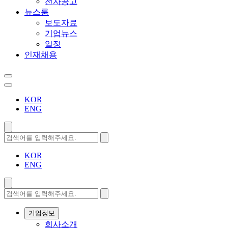
전자공고
뉴스룸
보도자료
기업뉴스
일정
인재채용
KOR
ENG
KOR
ENG
기업정보
회사소개