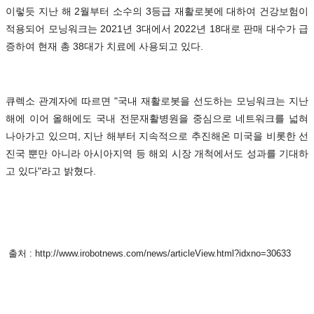
이렇듯 지난 해 2월부터 소수의 3등급 재활로봇에 대하여 건강보험이
적용되어 모닝워크는 2021년 3대에서 2022년 18대로 판매 대수가 급
증하여 현재 총 38대가 치료에 사용되고 있다.
큐렉소 관계자에 따르면 "국내 재활로봇을 선도하는 모닝워크는 지난
해에 이어 올해에도 국내 전문재활병원을 중심으로 네트워크를 넓혀
나아가고 있으며, 지난 해부터 지속적으로 추진해온 미국을 비롯한 선
진국 뿐만 아니라 아시아지역 등 해외 시장 개척에서도 성과를 기대하
고 있다"라고 밝혔다.
출처 :
http://www.irobotnews.com/news/articleView.html?idxno=30633