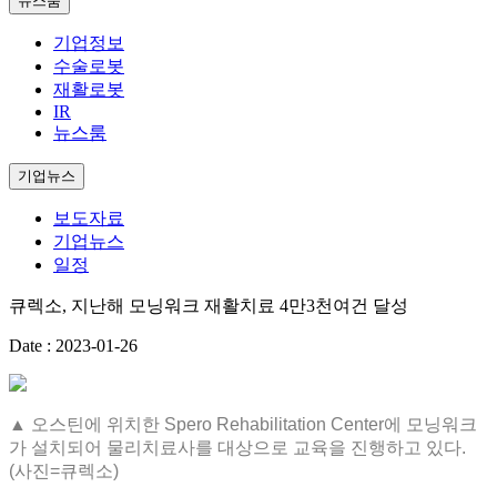
뉴스룸
기업정보
수술로봇
재활로봇
IR
뉴스룸
기업뉴스
보도자료
기업뉴스
일정
큐렉소, 지난해 모닝워크 재활치료 4만3천여건 달성
Date : 2023-01-26
▲ 오스틴에 위치한 Spero Rehabilitation Center에 모닝워크
가 설치되어 물리치료사를 대상으로 교육을 진행하고 있다.
(사진=큐렉소)