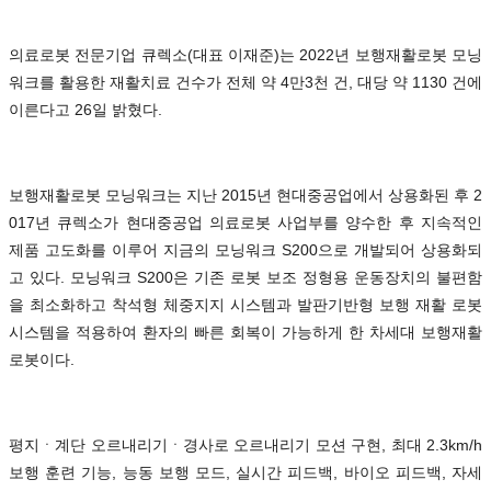
의료로봇 전문기업 큐렉소(대표 이재준)는 2022년 보행재활로봇 모닝
워크를 활용한 재활치료 건수가 전체 약 4만3천 건, 대당 약 1130 건에
이른다고 26일 밝혔다.
보행재활로봇 모닝워크는 지난 2015년 현대중공업에서 상용화된 후 2
017년 큐렉소가 현대중공업 의료로봇 사업부를 양수한 후 지속적인
제품 고도화를 이루어 지금의 모닝워크 S200으로 개발되어 상용화되
고 있다. 모닝워크 S200은 기존 로봇 보조 정형용 운동장치의 불편함
을 최소화하고 착석형 체중지지 시스템과 발판기반형 보행 재활 로봇
시스템을 적용하여 환자의 빠른 회복이 가능하게 한 차세대 보행재활
로봇이다.
평지ㆍ계단 오르내리기ㆍ경사로 오르내리기 모션 구현, 최대 2.3km/h
보행 훈련 기능, 능동 보행 모드, 실시간 피드백, 바이오 피드백, 자세