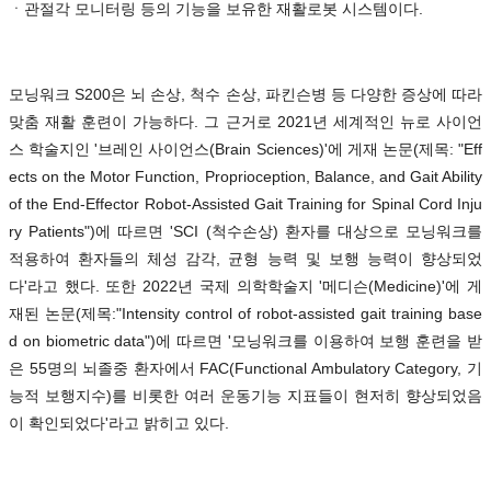
ㆍ관절각 모니터링 등의 기능을 보유한 재활로봇 시스템이다.
모닝워크 S200은 뇌 손상, 척수 손상, 파킨슨병 등 다양한 증상에 따라
맞춤 재활 훈련이 가능하다. 그 근거로 2021년 세계적인 뉴로 사이언
스 학술지인 '브레인 사이언스(Brain Sciences)'에 게재 논문(제목: "Eff
ects on the Motor Function, Proprioception, Balance, and Gait Ability
of the End-Effector Robot-Assisted Gait Training for Spinal Cord Inju
ry Patients")에 따르면 'SCI (척수손상) 환자를 대상으로 모닝워크를
적용하여 환자들의 체성 감각, 균형 능력 및 보행 능력이 향상되었
다'라고 했다. 또한 2022년 국제 의학학술지 '메디슨(Medicine)'에 게
재된 논문(제목:"Intensity control of robot-assisted gait training base
d on biometric data")에 따르면 '모닝워크를 이용하여 보행 훈련을 받
은 55명의 뇌졸중 환자에서 FAC(Functional Ambulatory Category, 기
능적 보행지수)를 비롯한 여러 운동기능 지표들이 현저히 향상되었음
이 확인되었다'라고 밝히고 있다.