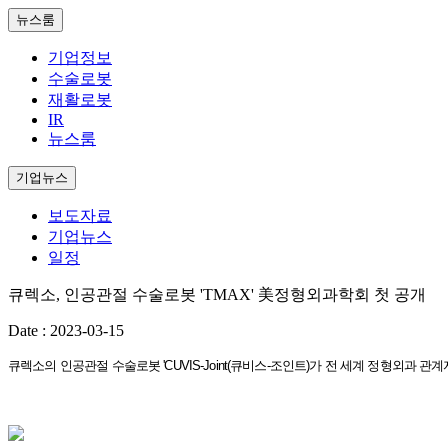
뉴스룸
기업정보
수술로봇
재활로봇
IR
뉴스룸
기업뉴스
보도자료
기업뉴스
일정
큐렉소, 인공관절 수술로봇 'TMAX' 美정형외과학회 첫 공개
Date : 2023-03-15
큐렉소의 인공관절 수술로봇 'CUVIS-Joint(큐비스-조인트)가 전 세계 정형외과 관