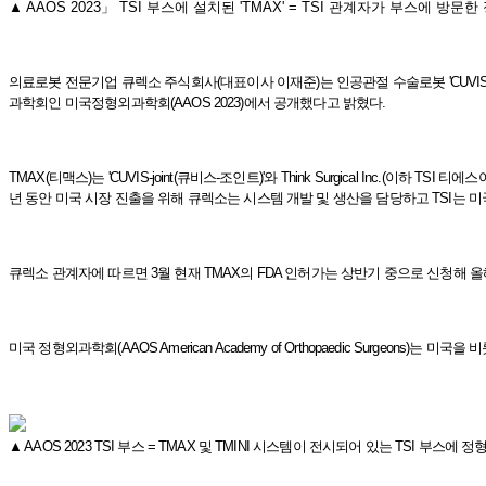
▲ AAOS 2023」 TSI 부스에 설치된 'TMAX' = TSI 관계자가 부스에
의료로봇 전문기업 큐렉소 주식회사(대표이사 이재준)는 인공관절 수술로봇 'CUVIS-Joint(
과학회인 미국정형외과학회(AAOS 2023)에서 공개했다고 밝혔다.
TMAX(티맥스)는 'CUVIS-joint(큐비스-조인트)'와 Think Surgical In
년 동안 미국 시장 진출을 위해 큐렉소는 시스템 개발 및 생산을 담당하고 TSI는 
큐렉소 관계자에 따르면 3월 현재 TMAX의 FDA 인허가는 상반기 중으로 신청해 
미국 정형외과학회(AAOS American Academy of Orthopaedic Surgeo
▲ AAOS 2023 TSI 부스 = TMAX 및 TMINI 시스템이 전시되어 있는 TS