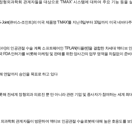
 방문한 정형외과학회 관계자들을 대상으로 'TMAX' 시스템에 대하여 주요 기능 등을
큐비스-조인트)의 미국 제품명 'TMAX'를 지난 8일부터 10일까지 미국 네바다주 라스베이거스
c.(이하 TSI 티에스아이)의 인공관절 수술 계획 소프트웨어인 'TPLAN(티플랜)'을 결합한 
미국 FDA 인허가를 비롯해 마케팅 및 판매를 위한 양사간의 업무 영역을 차질없이 준비
올해 연말까지 승인을 목표로 하고 있다
ns)는 미국을 비롯해 전세계 정형외과 의료진 뿐 만 아니라 관련 기업 및 종사자가 참여하는 세계
I 부스에 정형외과학회 관계자들이 방문하여 액티브 인공관절 수술로봇에 대해 높은 호응도를 보