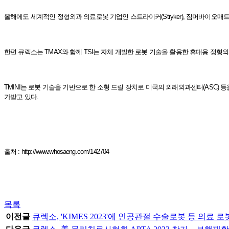
올해에도 세계적인 정형외과 의료로봇 기업인 스트라이커(Stryker), 짐머바이오매트(Zim
한편 큐렉소는 TMAX와 함께 TSI는 자체 개발한 로봇 기술을 활용한 휴대용 정형
TMINI는 로봇 기술을 기반으로 한 소형 드릴 장치로 미국의 외래외과센터(ASC)
가받고 있다.
출처 :
http://www.whosaeng.com/142704
목록
이전글
큐렉소, 'KIMES 2023'에 인공관절 수술로봇 등 의료 로