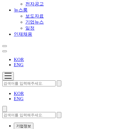
전자공고
뉴스룸
보도자료
기업뉴스
일정
인재채용
KOR
ENG
KOR
ENG
기업정보