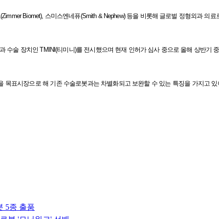
mer Biomet), 스미스엔네퓨(Smith & Nephew) 등을 비롯해 글로벌 정형외과 
외과 수술 장치인 TMINI(티미니)를 전시했으며 현재 인허가 심사 중으로 올해 상반기
 등을 목표시장으로 해 기존 수술로봇과는 차별화되고 보완할 수 있는 특징을 가지고 
봇 5종 출품