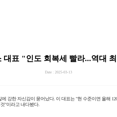
대표 "인도 회복세 빨라...역대 
Date : 2025-03-13
의 말에 강한 자신감이 묻어났다. 이 대표는 "현 수준이면 올해 
 것"이라고 내다봤다.