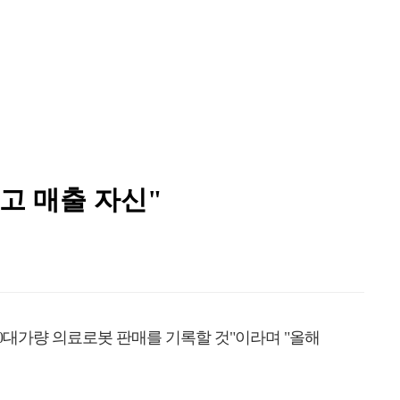
최고 매출 자신"
120대가량 의료로봇 판매를 기록할 것"이라며 "올해