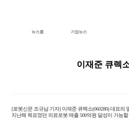
뉴스룸
기업뉴스
이재준 큐렉소 
[로봇신문 조규남 기자]
이재준 큐렉소(060280) 대표
지난해 목표였던 의료로봇 매출 500억원 달성이 가능할