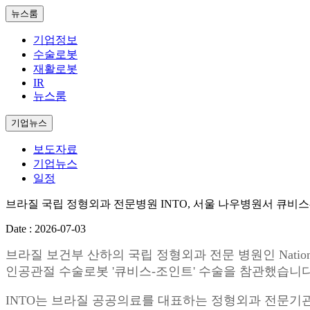
뉴스룸
기업정보
수술로봇
재활로봇
IR
뉴스룸
기업뉴스
보도자료
기업뉴스
일정
브라질 국립 정형외과 전문병원 INTO, 서울 나우병원서 큐비스
Date : 2026-07-03
브라질 보건부 산하의 국립 정형외과 전문 병원인 National Inst
인공관절 수술로봇 '큐비스-조인트' 수술을 참관했습니다
INTO는 브라질 공공의료를 대표하는 정형외과 전문기관