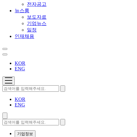
전자공고
뉴스룸
보도자료
기업뉴스
일정
인재채용
KOR
ENG
KOR
ENG
기업정보