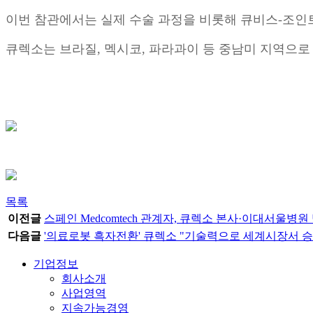
이번 참관에서는 실제 수술 과정을 비롯해 큐비스-조인
큐렉소는 브라질, 멕시코, 파라과이 등 중남미 지역으
목록
이전글
스페인 Medcomtech 관계자, 큐렉소 본사·이대서울병원
다음글
'의료로봇 흑자전환' 큐렉소 "기술력으로 세계시장서 승
기업정보
회사소개
사업영역
지속가능경영