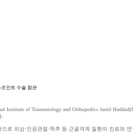
-조인트 수술 참관
itute of Traumatology and Orthopedics Jami
.
으로 외상·인공관절·척추 등 근골격계 질환의 진료와 연