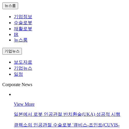
뉴스룸
기업정보
수술로봇
재활로봇
IR
뉴스룸
기업뉴스
보도자료
기업뉴스
일정
Corporate News
View More
일본에서 로봇 인공관절 반치환술(UKA) 성공적 시행
큐렉소의 인공관절 수술로봇 '큐비스-조인트(CUVIS-