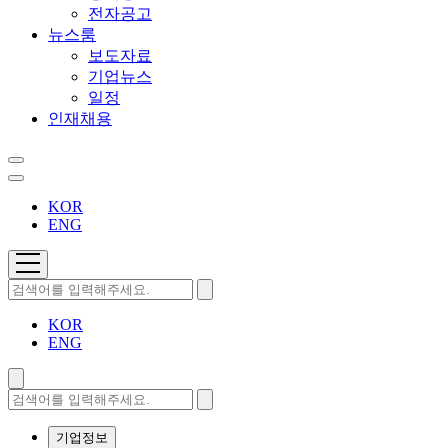
전자공고
뉴스룸
보도자료
기업뉴스
일정
인재채용
KOR
ENG
KOR
ENG
기업정보