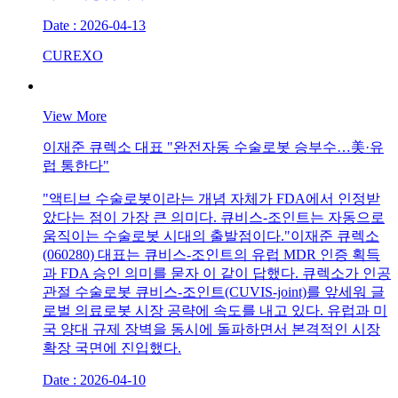
Date : 2026-04-13
CUREXO
View More
이재준 큐렉소 대표 "완전자동 수술로봇 승부수…美·유
럽 통한다"
"액티브 수술로봇이라는 개념 자체가 FDA에서 인정받
았다는 점이 가장 큰 의미다. 큐비스-조인트는 자동으로
움직이는 수술로봇 시대의 출발점이다."이재준 큐렉소
(060280) 대표는 큐비스-조인트의 유럽 MDR 인증 획득
과 FDA 승인 의미를 묻자 이 같이 답했다. 큐렉소가 인공
관절 수술로봇 큐비스-조인트(CUVIS-joint)를 앞세워 글
로벌 의료로봇 시장 공략에 속도를 내고 있다. 유럽과 미
국 양대 규제 장벽을 동시에 돌파하면서 본격적인 시장
확장 국면에 진입했다.
Date : 2026-04-10