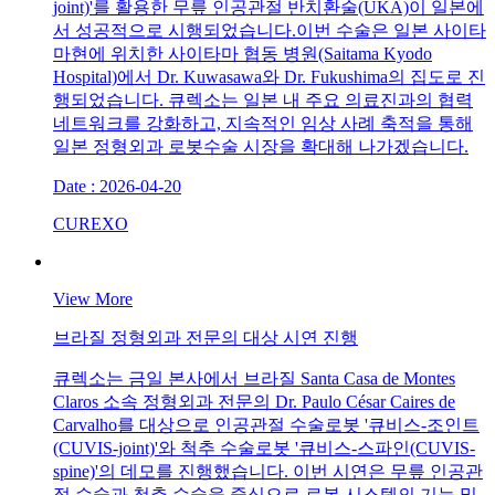
joint)'를 활용한 무릎 인공관절 반치환술(UKA)이 일본에
서 성공적으로 시행되었습니다. 이번 수술은 일본 사이타
마현에 위치한 사이타마 협동 병원(Saitama Kyodo
Hospital)에서 Dr. Kuwasawa와 Dr. Fukushima의 집도로 진
행되었습니다. 큐렉소는 일본 내 주요 의료진과의 협력
네트워크를 강화하고, 지속적인 임상 사례 축적을 통해
일본 정형외과 로봇수술 시장을 확대해 나가겠습니다.
Date : 2026-04-20
CUREXO
View More
브라질 정형외과 전문의 대상 시연 진행
큐렉소는 금일 본사에서 브라질 Santa Casa de Montes
Claros 소속 정형외과 전문의 Dr. Paulo César Caires de
Carvalho를 대상으로 인공관절 수술로봇 '큐비스-조인트
(CUVIS-joint)'와 척추 수술로봇 '큐비스-스파인(CUVIS-
spine)'의 데모를 진행했습니다. 이번 시연은 무릎 인공관
절 수술과 척추 수술을 중심으로 로봇 시스템의 기능 및