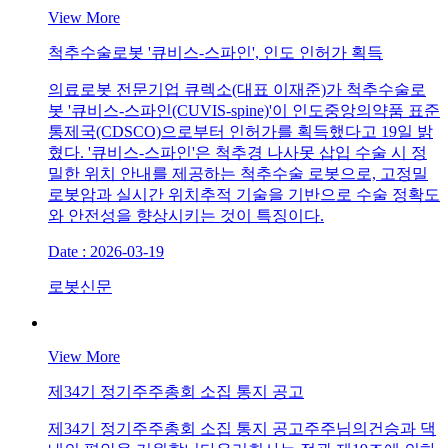
View More
척추수술로봇 '큐비스-스파인', 인도 인허가 획득
의료로봇 전문기업 큐렉소(대표 이재준)가 척추수술로
봇 '큐비스-스파인(CUVIS-spine)'이 인도중앙의약품 표준
통제국(CDSCO)으로부터 인허가를 획득했다고 19일 밝
혔다. '큐비스-스파인'은 척추경 나사못 삽입 수술 시 정
밀한 위치 안내를 제공하는 척추수술 로봇으로, 고정밀
로봇암과 실시간 위치추적 기술을 기반으로 수술 정확도
와 안전성을 향상시키는 것이 특징이다.
Date : 2026-03-19
로봇신문
View More
제34기 정기주주총회 소집 통지 공고
제34기 정기주주총회 소집 통지 공고주주님의건승과 댁