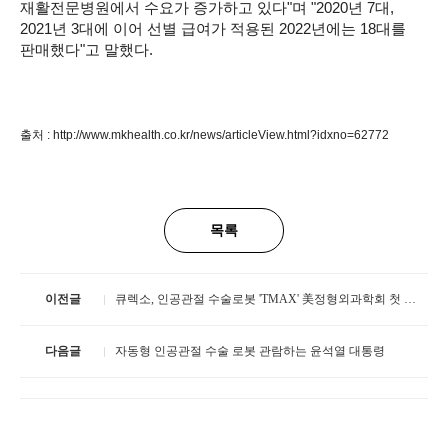
재활전문병원에서 수요가 증가하고 있다"며 "2020년 7대,
2021년 3대에 이어 선별 급여가 적용된 2022년에는 18대를
판매했다"고 말했다.
출처 :
http://www.mkhealth.co.kr/news/articleView.html?idxno=62772
목록
이전글
큐렉소, 인공관절 수술로봇 'TMAX' 美정형외과학회 첫 공개
다음글
자동형 인공관절 수술 로봇 관람하는 윤석열 대통령