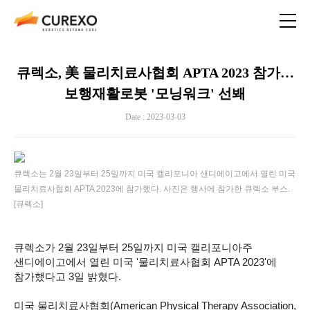
큐렉소, 美 물리치료사협회 APTA 2023 참가…
보행재활로봇 '모닝워크' 선봬
Date : 2023-03-03
큐렉소는 2월 23일부터 25일까지 미국 캘리포니아 샌디에이고에서 열린 미국
물리치료사협회 APTA 2023에 참가했다. 사진은 행사에 참가한 큐렉소 부스.
[큐렉소]
큐렉소가 2월 23일부터 25일까지 미국 캘리포니아주
샌디에이고에서 열린 미국 '물리치료사협회 APTA 2023'에
참가했다고 3일 밝혔다.
미국 물리치료사협회(American Physical Therapy Association,