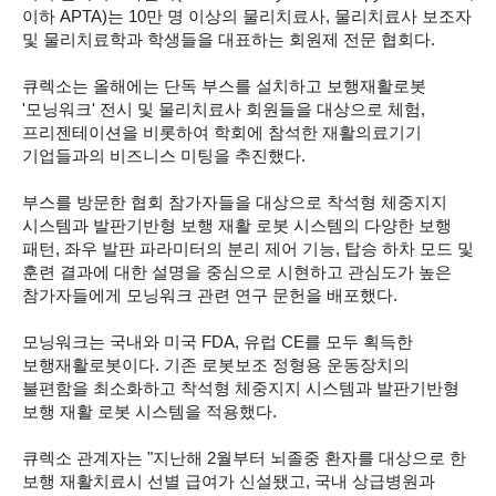
이하 APTA)는 10만 명 이상의 물리치료사, 물리치료사 보조자
및 물리치료학과 학생들을 대표하는 회원제 전문 협회다.
큐렉소는 올해에는 단독 부스를 설치하고 보행재활로봇
'모닝워크' 전시 및 물리치료사 회원들을 대상으로 체험,
프리젠테이션을 비롯하여 학회에 참석한 재활의료기기
기업들과의 비즈니스 미팅을 추진했다.
부스를 방문한 협회 참가자들을 대상으로 착석형 체중지지
시스템과 발판기반형 보행 재활 로봇 시스템의 다양한 보행
패턴, 좌우 발판 파라미터의 분리 제어 기능, 탑승 하차 모드 및
훈련 결과에 대한 설명을 중심으로 시현하고 관심도가 높은
참가자들에게 모닝워크 관련 연구 문헌을 배포했다.
모닝워크는 국내와 미국 FDA, 유럽 CE를 모두 획득한
보행재활로봇이다. 기존 로봇보조 정형용 운동장치의
불편함을 최소화하고 착석형 체중지지 시스템과 발판기반형
보행 재활 로봇 시스템을 적용했다.
큐렉소 관계자는 "지난해 2월부터 뇌졸중 환자를 대상으로 한
보행 재활치료시 선별 급여가 신설됐고, 국내 상급병원과